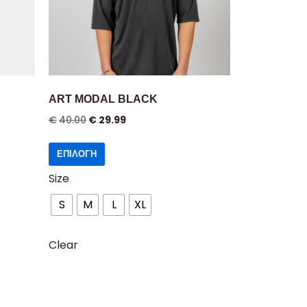
ART MODAL BLACK
€
40.00
€
29.99
ΕΠΙΛΟΓΉ
Size
S
M
L
XL
Clear