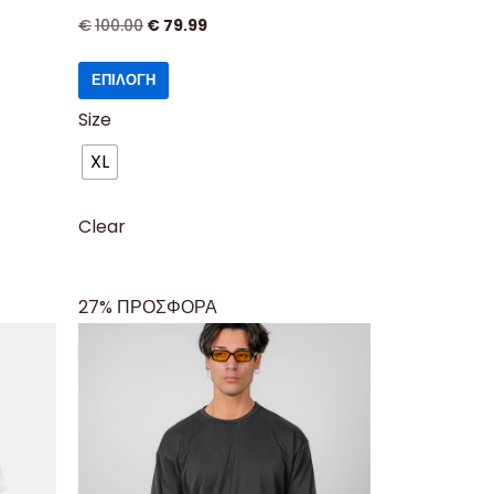
€
100.00
€
79.99
ΕΠΙΛΟΓΉ
Size
XL
Clear
27% ΠΡΟΣΦΟΡΑ