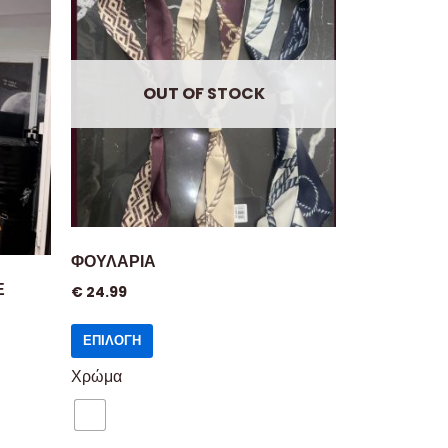
OUT OF STOCK
ΦΟΥΛΑΡΙΑ
E
€
24.99
ΕΠΙΛΟΓΉ
Χρώμα