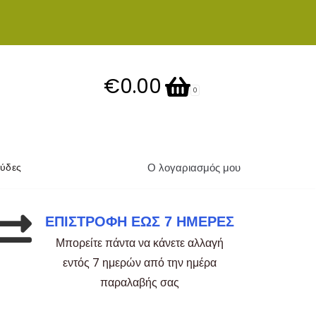
 6979877067
Σούτσου Σκαρλάτου 19, Λάρισα, 41222
€0.00
0
Ο λογαριασμός μου
ύδες
ΕΠΙΣΤΡΟΦΗ ΕΩΣ 7 ΗΜΕΡΕΣ
Μπορείτε πάντα να κάνετε αλλαγή
εντός 7 ημερών από την ημέρα
παραλαβής σας