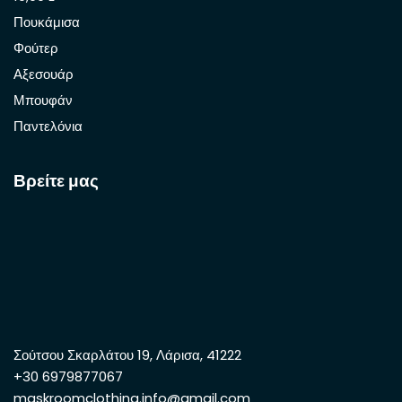
Πουκάμισα
Φούτερ
Αξεσουάρ
Μπουφάν
Παντελόνια
Βρείτε μας
Σούτσου Σκαρλάτου 19, Λάρισα, 41222
+30 6979877067
maskroomclothing.info@gmail.com