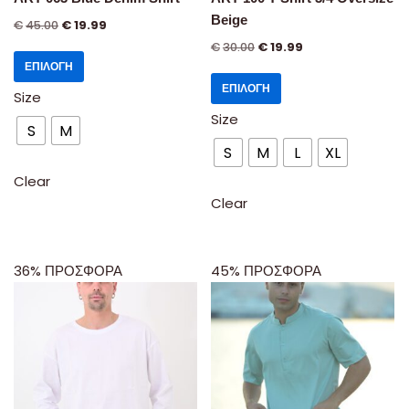
Beige
€
45.00
€
19.99
€
30.00
€
19.99
ΕΠΙΛΟΓΉ
ΕΠΙΛΟΓΉ
Size
Size
S
M
S
M
L
XL
Clear
Clear
36% ΠΡΟΣΦΟΡΑ
45% ΠΡΟΣΦΟΡΑ