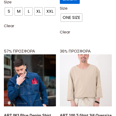
Size
Size
S
M
L
XL
XXL
ONE SIZE
Clear
Clear
57% ΠΡΟΣΦΟΡΑ
36% ΠΡΟΣΦΟΡΑ
ART 063 Blue Denim Shirt
ART 100 T-Shirt 3/4 Oversize