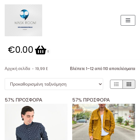
Μεταπηδήστε
στο
περιεχόμενο
€0.00
0
Αρχική σελίδα
»
19,99 E
Βλέπετε 1–12 από 110 αποτελέσματα
57% ΠΡΟΣΦΟΡΑ
57% ΠΡΟΣΦΟΡΑ