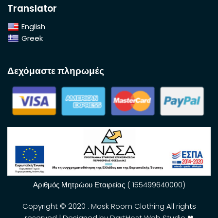
Translator
English
Greek
Δεχόμαστε πληρωμές
Αριθμός Μητρώου Εταιρείας ( 155499640000)
Copyright © 2020 .
Mask Room Clothing
All rights
reserved | Designed by
DartHost Web Studio ❤