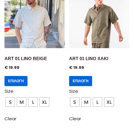
ART 01 LINO BEIGE
ART 01 LINO XAKI
€
19.99
€
19.99
ΕΠΙΛΟΓΉ
ΕΠΙΛΟΓΉ
Size
Size
S
M
L
XL
S
M
L
XL
Clear
Clear