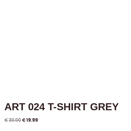
ART 024 T-SHIRT GREY
€
30.00
€
19.99