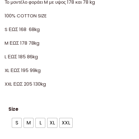
Το μοντέλο φοράει M με υψος 178 και 78 kg
100% COTTON SIZE
S ΕΩΣ 168 68kg
M ΕΩΣ 178 78kg
L ΕΩΣ 185 86kg
XL ΕΩΣ 195 99kg
XXL ΕΩΣ 205 130kg
Size
S
M
L
XL
XXL