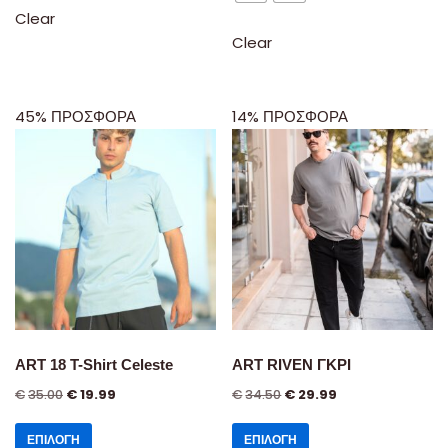
Clear
Clear
45% ΠΡΟΣΦΟΡΑ
14% ΠΡΟΣΦΟΡΑ
ART 18 T-Shirt Celeste
ART RIVEN ΓΚΡΙ
€
35.00
€
19.99
€
34.50
€
29.99
ΕΠΙΛΟΓΉ
ΕΠΙΛΟΓΉ