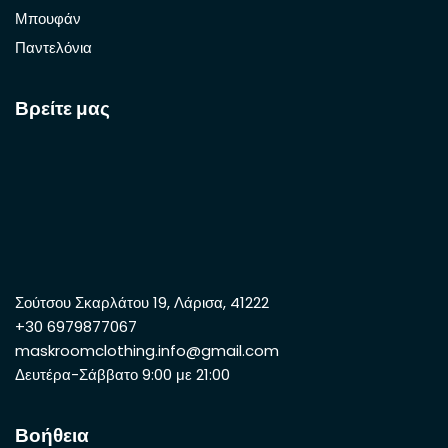
Μπουφάν
Παντελόνια
Βρείτε μας
Σούτσου Σκαρλάτου 19, Λάρισα, 41222
+30 6979877067
maskroomclothing.info@gmail.com
Δευτέρα-Σάββατο 9:00 με 21:00
Βοήθεια