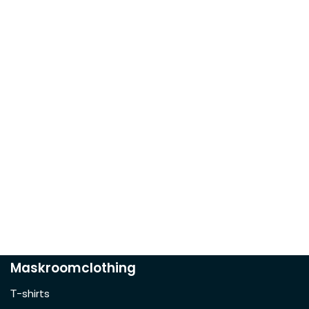
Maskroomclothing
Τ-shirts