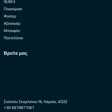
19,99 E
Πουκάμισα
Φούτερ
Αξεσουάρ
Μπουφάν
Παντελόνια
Βρείτε μας
Σούτσου Σκαρλάτου 19, Λάρισα, 41222
+30 6979877067