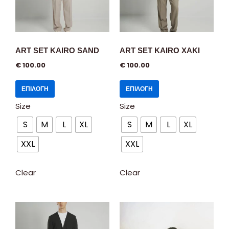
ART SET KAIRO SAND
ART SET KAIRO XAKI
€
100.00
€
100.00
ΕΠΙΛΟΓΉ
ΕΠΙΛΟΓΉ
Size
Size
S
M
L
XL
S
M
L
XL
XXL
XXL
Clear
Clear