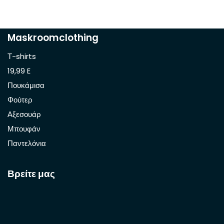
Maskroomclothing
Τ-shirts
19,99 E
Πουκάμισα
Φούτερ
Αξεσουάρ
Μπουφάν
Παντελόνια
Βρείτε μας