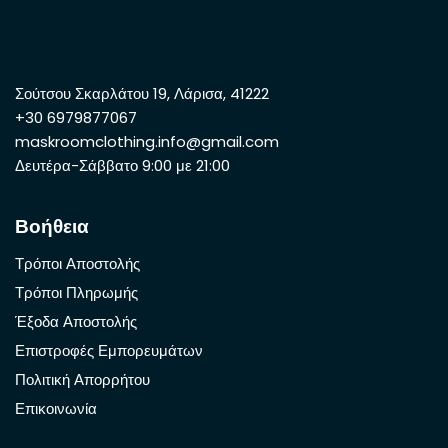
Σούτσου Σκαρλάτου 19, Λάρισα, 41222
+30 6979877067
maskroomclothing.info@gmail.com
Δευτέρα-Σάββατο 9:00 με 21:00
Βοήθεια
Τρόποι Αποστολής
Τρόποι Πληρωμής
Έξοδα Αποστολής
Επιστροφές Εμπορευμάτων
Πολιτική Απορρήτου
Επικοινωνία