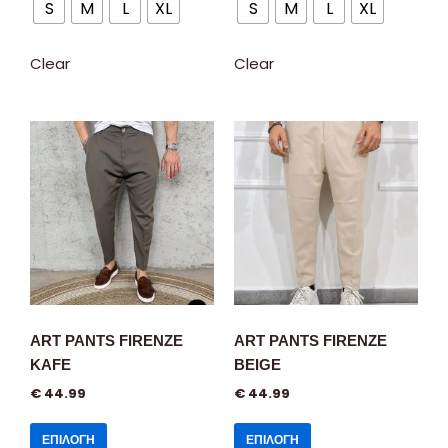
S
M
L
XL
S
M
L
XL
Clear
Clear
ART PANTS FIRENZE
ART PANTS FIRENZE
KAFE
BEIGE
€
44.99
€
44.99
ΕΠΙΛΟΓΉ
ΕΠΙΛΟΓΉ