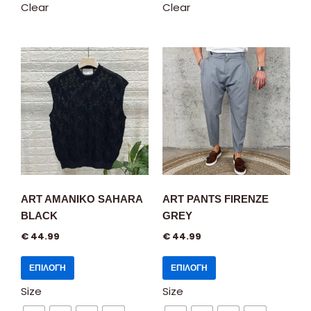
Clear
Clear
ART AMANIKO SAHARA
ART PANTS FIRENZE
BLACK
GREY
€
44.99
€
44.99
ΕΠΙΛΟΓΉ
ΕΠΙΛΟΓΉ
Size
Size