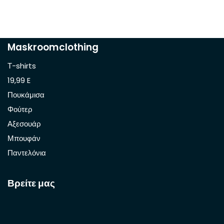
Maskroomclothing
Τ-shirts
19,99 E
Πουκάμισα
Φούτερ
Αξεσουάρ
Μπουφάν
Παντελόνια
Βρείτε μας