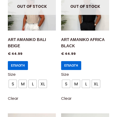
OUT OF STOCK
OUT OF STOCK
ART AMANIKO BALI
ART AMANIKO AFRICA
BEIGE
BLACK
€
44.99
€
44.99
ΕΠΙΛΟΓΉ
ΕΠΙΛΟΓΉ
Size
Size
S
M
L
XL
S
M
L
XL
Clear
Clear