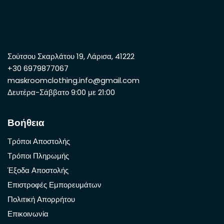
Σούτσου Σκαρλάτου 19, Λάρισα, 41222
+30 6979877067
maskroomclothing.info@gmail.com
Δευτέρα-Σάββατο 9:00 με 21:00
Βοήθεια
Τρόποι Αποστολής
Τρόποι Πληρωμής
Έξοδα Αποστολής
Επιστροφές Εμπορευμάτων
Πολιτική Απορρήτου
Επικοινωνία