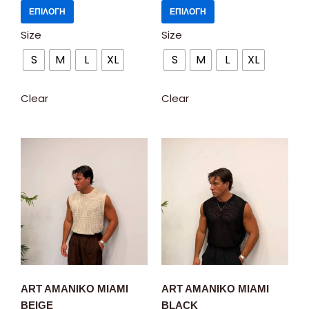
ΕΠΙΛΟΓΉ
ΕΠΙΛΟΓΉ
Size
Size
S
M
L
XL
S
M
L
XL
Clear
Clear
ART AMANIKO MIAMI
ART AMANIKO MIAMI
BEIGE
BLACK