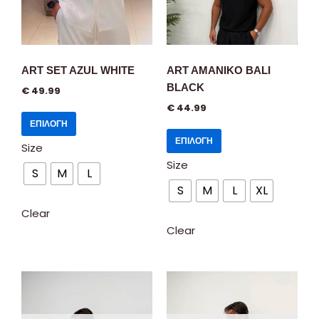
ART SET AZUL WHITE
ART AMANIKO BALI
BLACK
€
49.99
€
44.99
ΕΠΙΛΟΓΉ
ΕΠΙΛΟΓΉ
Size
Size
S
M
L
S
M
L
XL
Clear
Clear