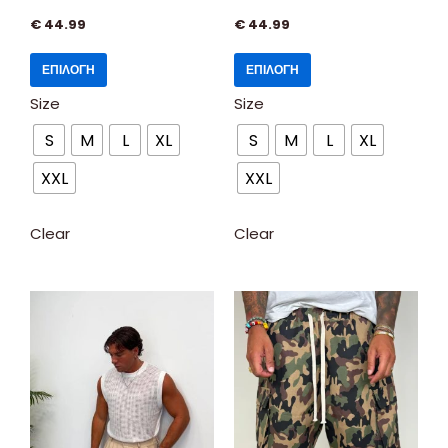
€
44.99
€
44.99
ΕΠΙΛΟΓΉ
ΕΠΙΛΟΓΉ
Size
Size
S
M
L
XL
S
M
L
XL
XXL
XXL
Clear
Clear