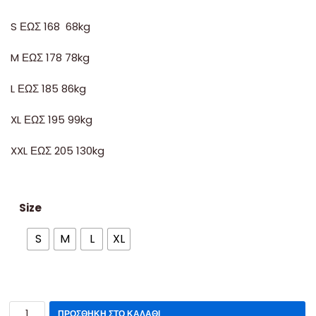
S ΕΩΣ 168 68kg
M ΕΩΣ 178 78kg
L ΕΩΣ 185 86kg
XL ΕΩΣ 195 99kg
XXL ΕΩΣ 205 130kg
Size
S
M
L
XL
ΠΡΟΣΘΉΚΗ ΣΤΟ ΚΑΛΆΘΙ