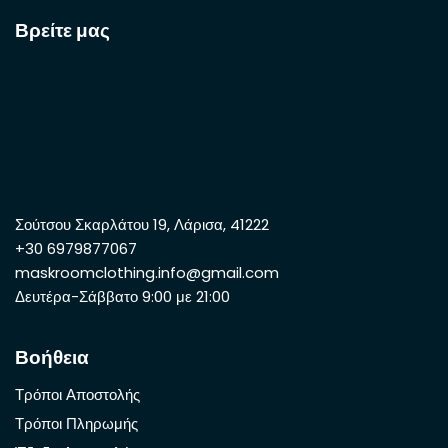
Βρείτε μας
Σούτσου Σκαρλάτου 19, Λάρισα, 41222
+30 6979877067
maskroomclothing.info@gmail.com
Δευτέρα-Σάββατο 9:00 με 21:00
Βοήθεια
Τρόποι Αποστολής
Τρόποι Πληρωμής