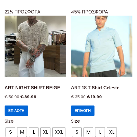
22% ΠΡΟΣΦΟΡΑ
45% ΠΡΟΣΦΟΡΑ
ART NIGHT SHIRT BEIGE
ART 18 T-Shirt Celeste
€
50.00
€
39.99
€
35.00
€
19.99
ΕΠΙΛΟΓΉ
ΕΠΙΛΟΓΉ
Size
Size
S
M
L
XL
XXL
S
M
L
XL