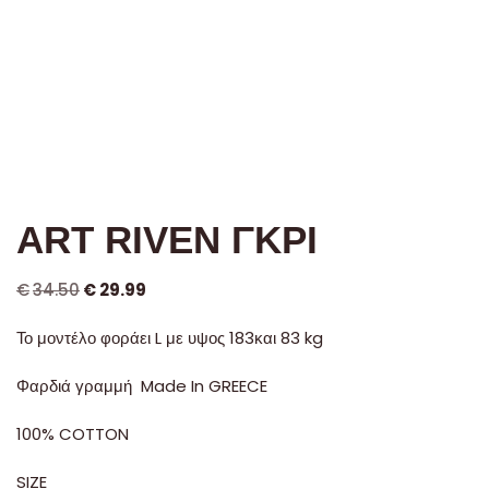
ART RIVEN ΓΚΡΙ
€
34.50
€
29.99
Το μοντέλο φοράει L με υψος 183και 83 kg
Φαρδιά γραμμή Made In GREECE
100% COTTON
SIZE