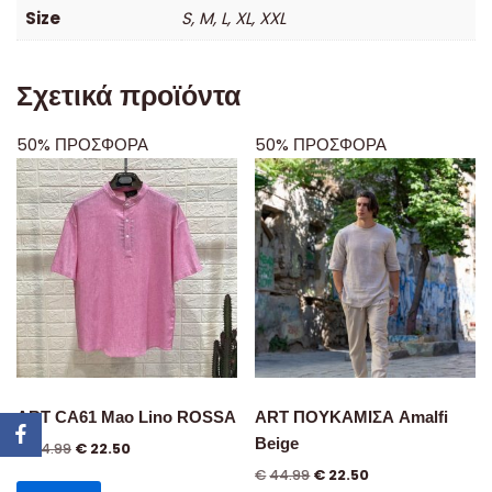
Size
S, M, L, XL, XXL
Σχετικά προϊόντα
50% ΠΡΟΣΦΟΡΑ
50% ΠΡΟΣΦΟΡΑ
ART CA61 Mao Lino ROSSA
ART ΠΟΥΚΑΜΙΣΑ Amalfi
Beige
€
44.99
€
22.50
€
44.99
€
22.50