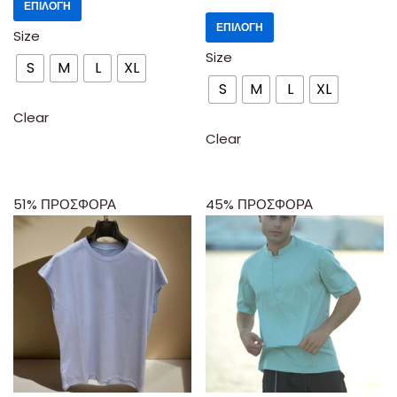
ΕΠΙΛΟΓΉ
ΕΠΙΛΟΓΉ
Size
Size
S
M
L
XL
S
M
L
XL
Clear
Clear
51% ΠΡΟΣΦΟΡΑ
45% ΠΡΟΣΦΟΡΑ