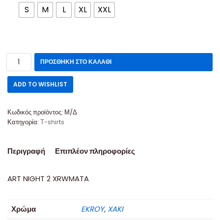
S
M
L
XL
XXL
ΠΡΟΣΘΉΚΗ ΣΤΟ ΚΑΛΆΘΙ
ADD TO WISHLIST
Κωδικός προϊόντος:
Μ/Δ
Κατηγορία:
Τ-shirts
Περιγραφή
Επιπλέον πληροφορίες
ART NIGHT 2 XRWMATA
Χρώμα
EKROY
,
XAKI