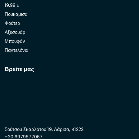
19,99 E
Πουκάμισα
Φούτερ
Αξεσουάρ
Μπουφάν
Παντελόνια
Βρείτε μας
Σούτσου Σκαρλάτου 19, Λάρισα, 41222
+30 6979877067