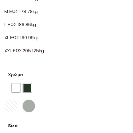
M ΕΩΣ 178 78kg
L ΕΩΣ 186 86kg
XL ΕΩΣ 190 99kg
XXL ΕΩΣ 205 125kg
Χρώμα
Size