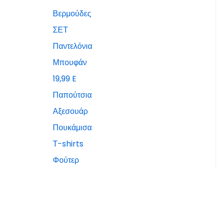
Βερμούδες
ΣΕΤ
Παντελόνια
Μπουφάν
19,99 E
Παπούτσια
Αξεσουάρ
Πουκάμισα
Τ-shirts
Φούτερ