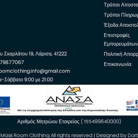
Τρόποι Αποστο
Τρόποι Πληρω
Έξοδα Αποστο
Επιστροφές
Εμπορευμάτων
υ Σκαρλάτου 19, Λάρισα, 41222
Πολιτική Απορ
979877067
Επικοινωνία
oomclothing.info@gmail.com
α-Σάββατο 9:00 με 21:00
Αριθμός Μητρώου Εταιρείας ( 155499640000)
.
Mask Room Clothing
All rights reserved | Designed by
Dar