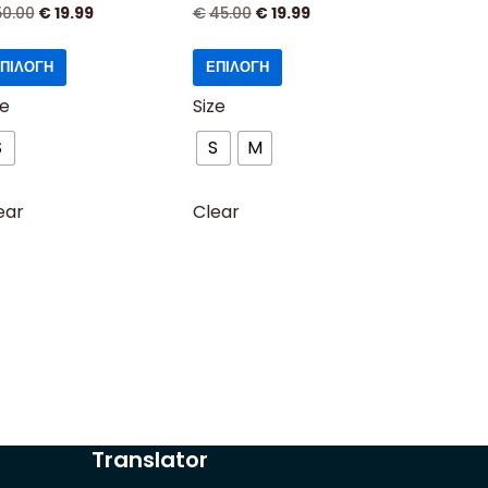
50.00
€
19.99
€
45.00
€
19.99
ΠΙΛΟΓΉ
ΕΠΙΛΟΓΉ
ze
Size
S
S
M
ear
Clear
Translator