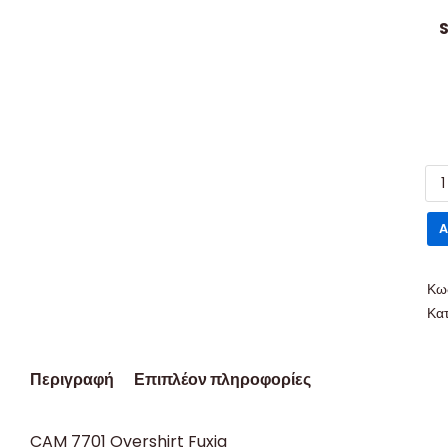
S
A
Κω
Κα
Περιγραφή
Επιπλέον πληροφορίες
CAM 7701 Overshirt Fuxia