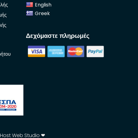
λής
English
Greek
μής
λής
Δεχόμαστε πληρωμές
ρήτου
tHost Web Studio ❤