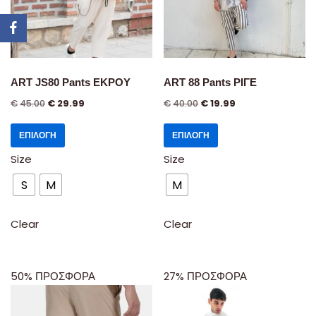
ART JS80 Pants ΕΚΡΟΥ
ART 88 Pants ΡΙΓΕ
€
45.00
€
29.99
€
40.00
€
19.99
ΕΠΙΛΟΓΉ
ΕΠΙΛΟΓΉ
Size
Size
S
M
M
Clear
Clear
50% ΠΡΟΣΦΟΡΑ
27% ΠΡΟΣΦΟΡΑ