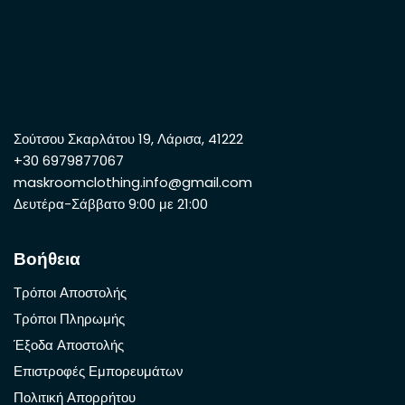
Σούτσου Σκαρλάτου 19, Λάρισα, 41222
+30 6979877067
maskroomclothing.info@gmail.com
Δευτέρα-Σάββατο 9:00 με 21:00
Βοήθεια
Τρόποι Αποστολής
Τρόποι Πληρωμής
Έξοδα Αποστολής
Επιστροφές Εμπορευμάτων
Πολιτική Απορρήτου