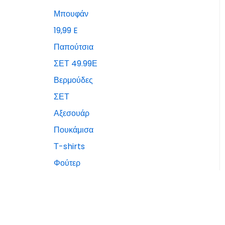
Μπουφάν
19,99 E
Παπούτσια
ΣΕΤ 49.99Ε
Βερμούδες
ΣΕΤ
Αξεσουάρ
Πουκάμισα
Τ-shirts
Φούτερ