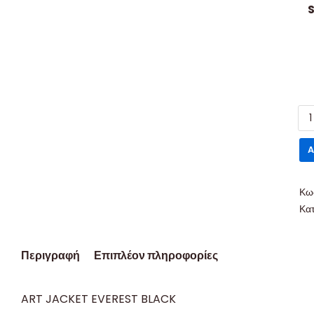
S
A
Κω
Κα
Περιγραφή
Επιπλέον πληροφορίες
ART JACKET EVEREST BLACK