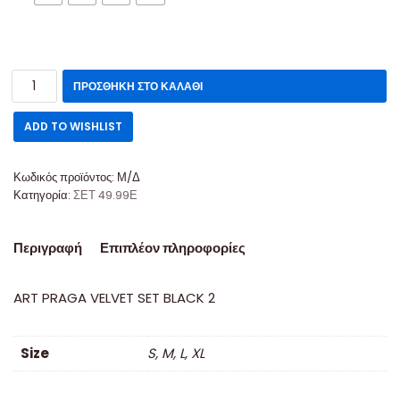
ΠΡΟΣΘΉΚΗ ΣΤΟ ΚΑΛΆΘΙ
ADD TO WISHLIST
Κωδικός προϊόντος:
Μ/Δ
Κατηγορία:
ΣΕΤ 49.99Ε
Περιγραφή
Επιπλέον πληροφορίες
ART PRAGA VELVET SET BLACK 2
Size
S, M, L, XL