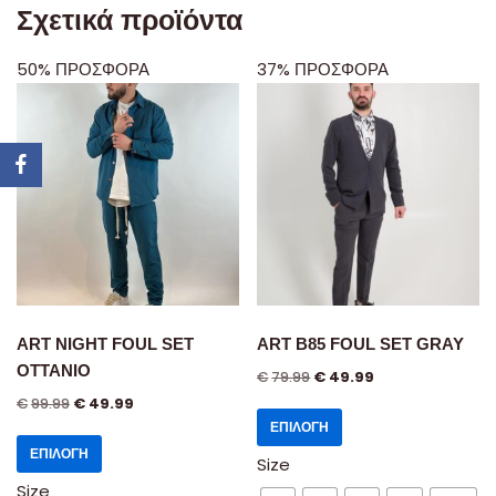
Σχετικά προϊόντα
50% ΠΡΟΣΦΟΡΑ
37% ΠΡΟΣΦΟΡΑ
ART NIGHT FOUL SET
ART B85 FOUL SET GRAY
OTTANIO
€
79.99
€
49.99
€
99.99
€
49.99
ΕΠΙΛΟΓΉ
ΕΠΙΛΟΓΉ
Size
Size