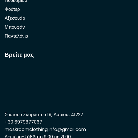
Πουκάμισα
Φούτερ
Αξεσουάρ
Μπουφάν
Παντελόνια
Βρείτε μας
Σούτσου Σκαρλάτου 19, Λάρισα, 41222
+30 6979877067
maskroomclothing.info@gmail.com
Δευτέρα-Σάββατο 9:00 με 21:00