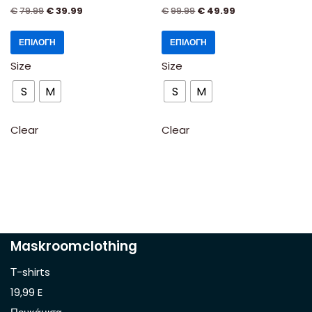
€
79.99
€
39.99
€
99.99
€
49.99
ΕΠΙΛΟΓΉ
ΕΠΙΛΟΓΉ
Size
Size
S
M
S
M
Clear
Clear
Maskroomclothing
Τ-shirts
19,99 E