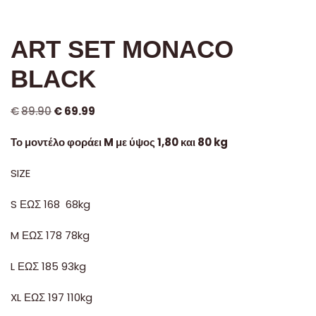
ART SET MONACO
BLACK
€
89.90
€
69.99
Το μοντέλο φοράει M με ύψος 1,80 και 80 kg
SIZE
S ΕΩΣ 168 68kg
M ΕΩΣ 178 78kg
L ΕΩΣ 185 93kg
XL ΕΩΣ 197 110kg