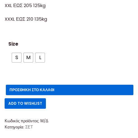
XXL ΕΩΣ 205 125kg
XXXL ΕΩΣ 210 135kg
Size
S
M
L
ΠΡΟΣΘΉΚΗ ΣΤΟ ΚΑΛΆΘΙ
ADD TO WISHLIST
Κωδικός προϊόντος:
Μ/Δ
Κατηγορία:
ΣΕΤ