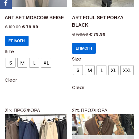
ART SET MOSCOW BEIGE
ART FOUL SET PONZA
BLACK
€
100.00
€
79.99
€
100.00
€
79.99
ΕΠΙΛΟΓΉ
ΕΠΙΛΟΓΉ
Size
Size
S
M
L
XL
S
M
L
XL
XXL
Clear
Clear
21% ΠΡΟΣΦΟΡΑ
21% ΠΡΟΣΦΟΡΑ