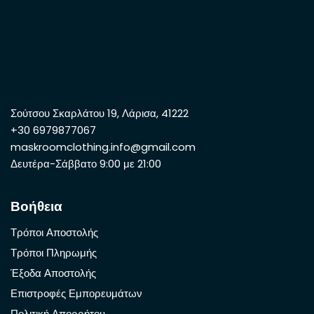
Σούτσου Σκαρλάτου 19, Λάρισα, 41222
+30 6979877067
maskroomclothing.info@gmail.com
Δευτέρα-Σάββατο 9:00 με 21:00
Βοήθεια
Τρόποι Αποστολής
Τρόποι Πληρωμής
Έξοδα Αποστολής
Επιστροφές Εμπορευμάτων
Πολιτική Απορρήτου