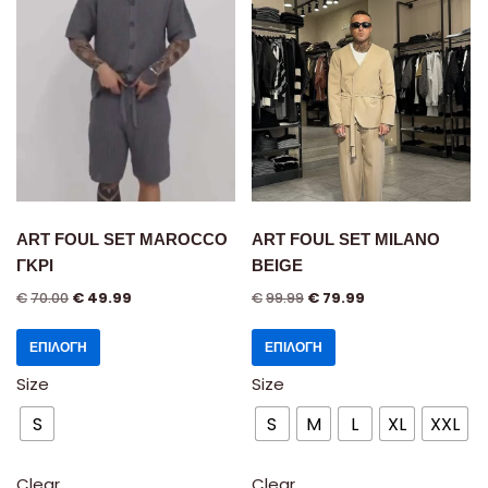
ART FOUL SET MAROCCO
ART FOUL SET MILANO
ΓΚΡΙ
BEIGE
€
70.00
€
49.99
€
99.99
€
79.99
ΕΠΙΛΟΓΉ
ΕΠΙΛΟΓΉ
Size
Size
S
S
M
L
XL
XXL
Clear
Clear