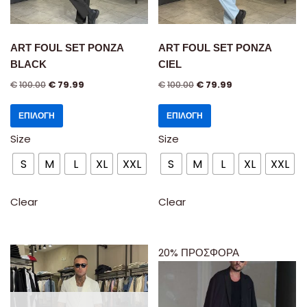
ART FOUL SET PONZA
ART FOUL SET PONZA
BLACK
CIEL
€
100.00
€
79.99
€
100.00
€
79.99
ΕΠΙΛΟΓΉ
ΕΠΙΛΟΓΉ
Size
Size
S
M
L
XL
XXL
S
M
L
XL
XXL
Clear
Clear
20% ΠΡΟΣΦΟΡΑ