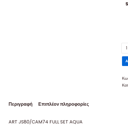
S
A
Κω
Κα
Περιγραφή
Επιπλέον πληροφορίες
ART JS80/CAM74 FULL SET AQUA