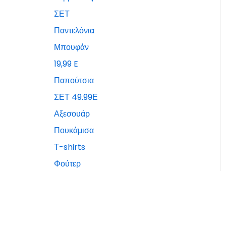
ΣΕΤ
Παντελόνια
Μπουφάν
19,99 E
Παπούτσια
ΣΕΤ 49.99Ε
Αξεσουάρ
Πουκάμισα
Τ-shirts
Φούτερ