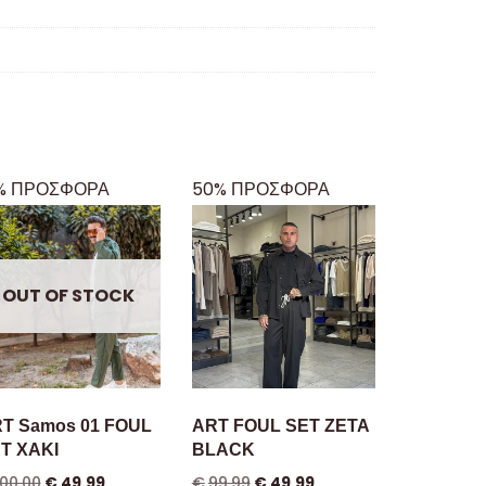
% ΠΡΟΣΦΟΡΑ
50% ΠΡΟΣΦΟΡΑ
OUT OF STOCK
T Samos 01 FOUL
ART FOUL SET ZETA
T XAKI
BLACK
100.00
€
49.99
€
99.99
€
49.99